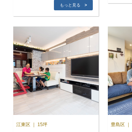
もっと見る
>
江東区 ｜ 15坪
豊島区 ｜ 