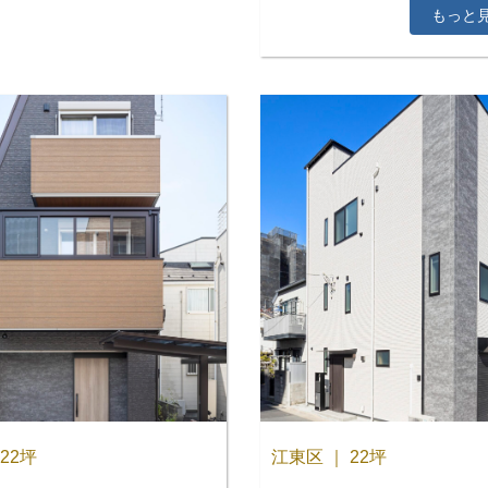
もっと
22坪
江東区 ｜ 22坪