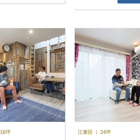
16坪
江東区 ｜ 24坪