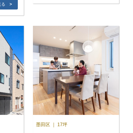
見る
>
墨田区 ｜ 17坪