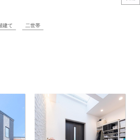
階建て
二世帯