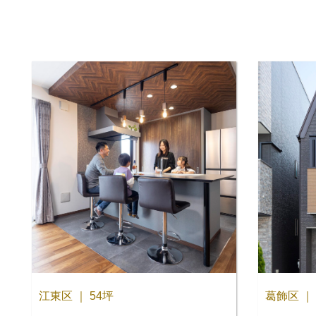
江東区 ｜ 54坪
葛飾区 ｜ 