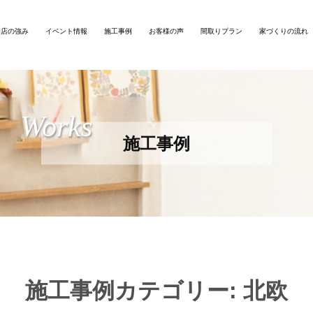
務店の強み
イベント情報
施工事例
お客様の声
間取りプラン
家づくりの流れ
Works
施工事例
施工事例カテゴリー:
北欧