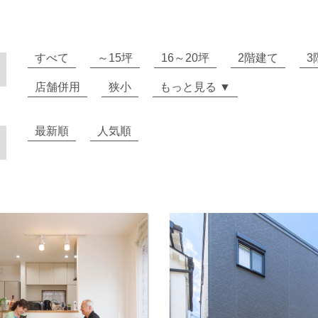
すべて
～15坪
16～20坪
2階建て
3
店舗併用
狭小
もっと見る ▼
最新順
人気順