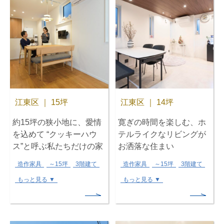
江東区 ｜ 15坪
江東区 ｜ 14坪
約15坪の狭小地に、愛情
寛ぎの時間を楽しむ、ホ
を込めて “クッキーハウ
テルライクなリビングが
ス”と呼ぶ私たちだけの家
お洒落な住まい
造作家具
～15坪
3階建て
造作家具
～15坪
3階建て
もっと見る ▼
もっと見る ▼