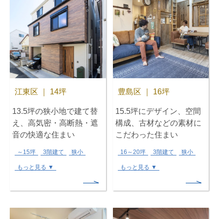
江東区 ｜ 14坪
豊島区 ｜ 16坪
13.5坪の狭小地で建て替
15.5坪にデザイン、空間
え、高気密・高断熱・遮
構成、古材などの素材に
音の快適な住まい
こだわった住まい
～15坪
3階建て
狭小
16～20坪
3階建て
狭小
もっと見る ▼
もっと見る ▼