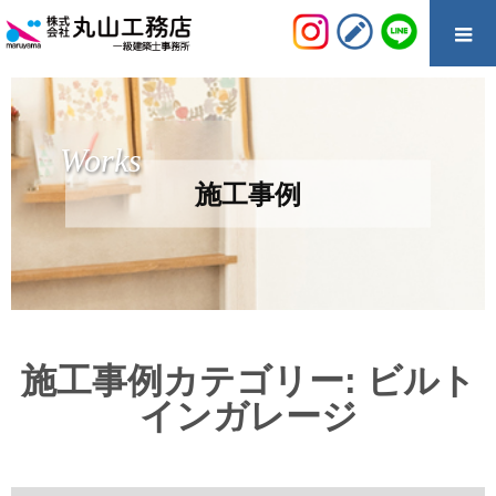
Works
施工事例
施工事例カテゴリー:
ビルト
インガレージ