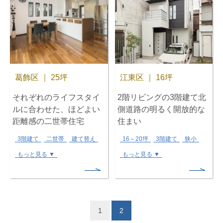
葛飾区 ｜ 25坪
江東区 ｜ 16坪
それぞれのライフスタイ
2階リビングの3階建て北
ルに合わせた、ほどよい
側道路の明るく開放的な
距離感の二世帯住宅
住まい
3階建て
二世帯
建て替え
16～20坪
3階建て
狭小
もっと見る ▼
もっと見る ▼
1
2