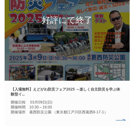
【入場無料】えどがわ防災フェア2025 ～楽しく自主防災を学ぶ体
験型イ...
開催日程 03月09日(日)
開催時間 10:30～16:00
開催場所 葛西防災公園 （東京都江戸川区西葛西8-17-1）