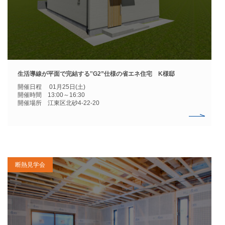
生活導線が平面で完結する‟G2”仕様の省エネ住宅 K様邸
開催日程 01月25日(土)
開催時間 13:00～16:30
開催場所 江東区北砂4-22-20
断熱見学会