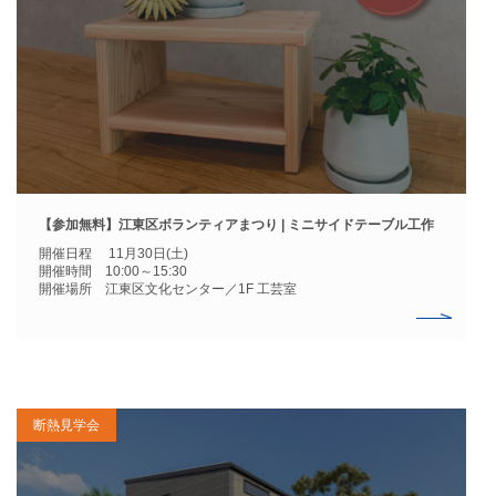
【参加無料】江東区ボランティアまつり | ミニサイドテーブル工作
開催日程 11月30日(土)
開催時間 10:00～15:30
開催場所 江東区文化センター／1F 工芸室
断熱見学会