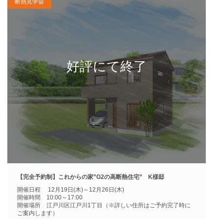
断熱見学会
【完全予約制】これからの家”G2の高断熱住宅” K様邸
開催日程 12月19日(木)～12月26日(木)
開催時間 10:00～17:00
開催場所 江戸川区江戸川1丁目（※詳しい住所はご予約完了時に
ご案内します）