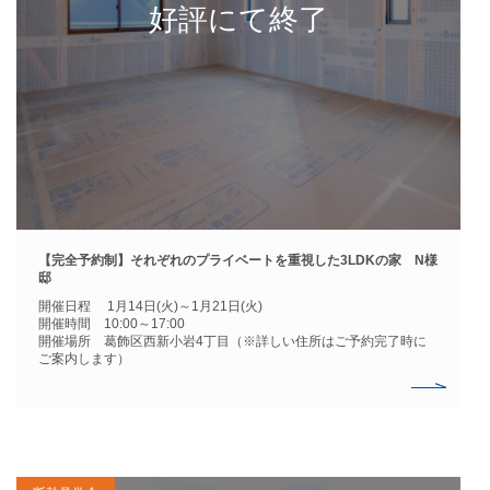
【完全予約制】それぞれのプライベートを重視した3LDKの家 N様
邸
開催日程 1月14日(火)～1月21日(火)
開催時間 10:00～17:00
開催場所 葛飾区西新小岩4丁目（※詳しい住所はご予約完了時に
ご案内します）