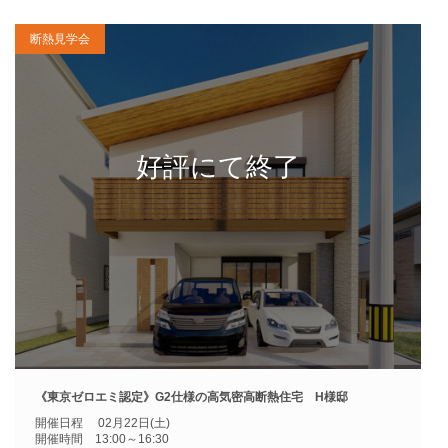
断熱見学会
《東京ゼロエミ認定》G2仕様の高気密高断熱住宅 H様邸
開催日程 02月22日(土)
開催時間 13:00～16:30