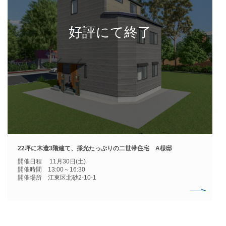
22坪に木造3階建て、採光たっぷりの二世帯住宅 A様邸
開催日程 11月30日(土)
開催時間 13:00～16:30
開催場所 江東区北砂2-10-1