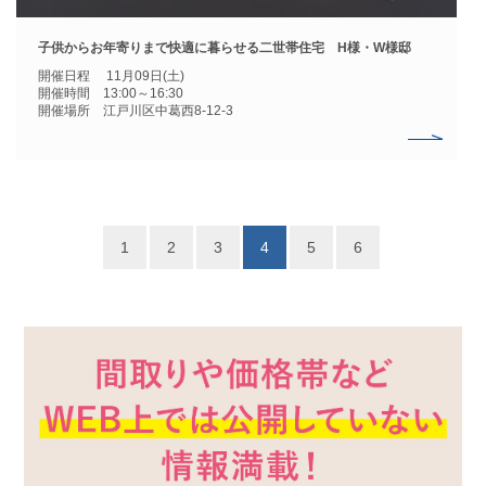
子供からお年寄りまで快適に暮らせる二世帯住宅 H様・W様邸
開催日程 11月09日(土)
開催時間 13:00～16:30
開催場所 江戸川区中葛西8-12-3
1
2
3
4
5
6