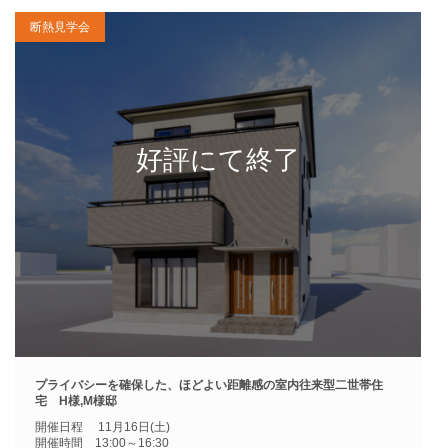
断熱見学会
プライバシーを確保した、ほどよい距離感の室内往来型二世帯住
宅 H様,M様邸
開催日程 11月16日(土)
開催時間 13:00～16:30