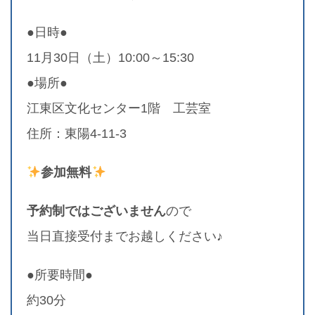
●日時●
11月30日（土）10:00～15:30
●場所●
江東区文化センター1階 工芸室
住所：東陽4-11-3
参加無料
予約制ではございません
ので
当日直接受付までお越しください♪
●所要時間●
約30分