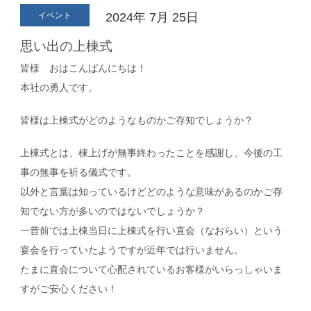
イベント
2024年
7月
25日
思い出の上棟式
皆様 おはこんばんにちは！
本社の勇人です。
皆様は上棟式がどのようなものかご存知でしょうか？
上棟式とは、棟上げが無事終わったことを感謝し、今後の工
事の無事を祈る儀式です。
以外と言葉は知っているけどどのような意味があるのかご存
知でない方が多いのではないでしょうか？
一昔前では上棟当日に上棟式を行い直会（なおらい）という
宴会を行っていたようですが近年では行いません。
たまに直会について心配されているお客様がいらっしゃいま
すがご安心ください！