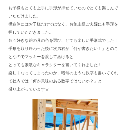
お子様もとても上手に手形が押せていたのでとても楽しんで
いただけました。
構造体にはお子様だけではなく、お施主様ご夫婦にも手形を
押していただきました。
各々好きな絵の具の色を選び、とても楽しい手形式でした！
手形を取り終わった後に次男君が「何か書きたい！」とのこ
となのでマッキーを渡してあけると
とっても素敵なキャラクターを書いてくれました！
楽しくなってしまったのか、暗号のような数字も書いてくれ
て社内では「何か意味のある数字ではないか？」と
盛り上がっていますｗ