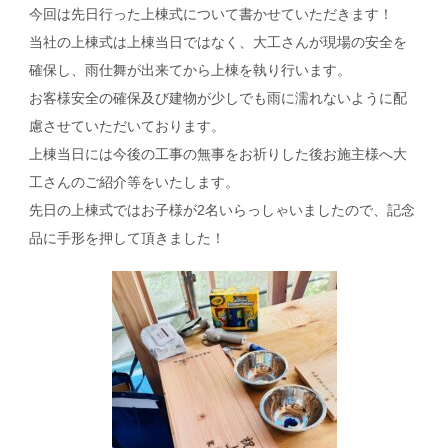
今回は先日行った上棟式について書かせていただきます！
当社の上棟式は上棟当日ではなく、大工さんが現場の安全を
確保し、雨仕舞が出来てから上棟を執り行います。
お客様安全の確保及び建物が少しでも雨に濡れないように配
慮させていただいております。
上棟当日には今後の工事の無事をお祈りした後お施主様へ大
工さんのご紹介等をいたします。
先日の上棟式ではお子様が2名いらっしゃいましたので、記念
品に手形を押して頂きました！