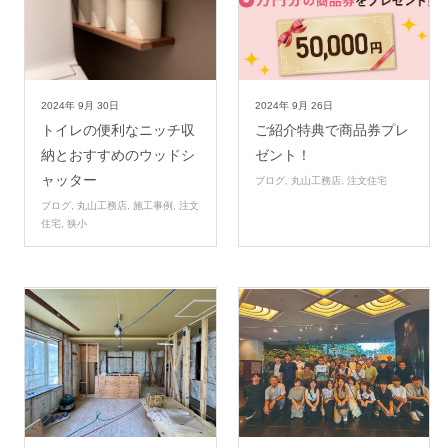
2024年
9月
30日
2024年
9月
26日
トイレの便利なニッチ収
ご紹介特典で商品券プレ
納とおすすめのウッドシ
ゼント！
ャッター
ブログ
,
丸山工務店
,
注文住宅
ブログ
,
丸山工務店
,
施工事例
,
注文
住宅
,
狭小