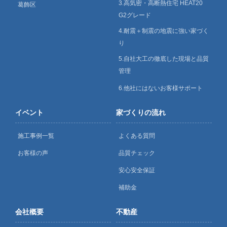
3.高気密・高断熱住宅 HEAT20
葛飾区
G2グレード
4.耐震＋制震の地震に強い家づく
り
5.自社大工の徹底した現場と品質
管理
6.他社にはないお客様サポート
イベント
家づくりの流れ
施工事例一覧
よくある質問
お客様の声
品質チェック
安心安全保証
補助金
会社概要
不動産