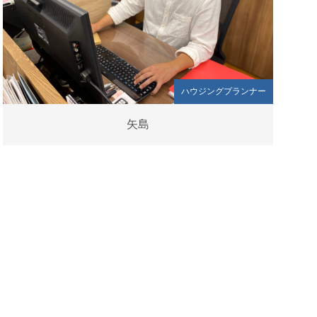
ハウジングプランナー
矢島