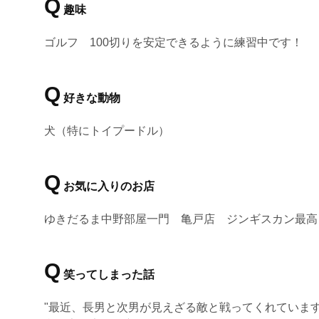
Q
趣味
ゴルフ 100切りを安定できるように練習中です！
Q
好きな動物
犬（特にトイプードル）
Q
お気に入りのお店
ゆきだるま中野部屋一門 亀戸店 ジンギスカン最高
Q
笑ってしまった話
"最近、長男と次男が見えざる敵と戦ってくれていま