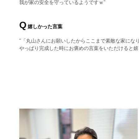
我が家の安全を守っているようですｗ"
Q
嬉しかった言葉
"「丸山さんにお願いしたからここまで素敵な家にな
やっぱり完成した時にお褒めの言葉をいただけると嬉