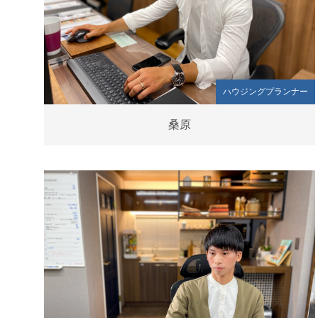
ハウジングプランナー
桑原