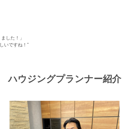
りました！」
しいですね！"
ハウジングプランナー紹介