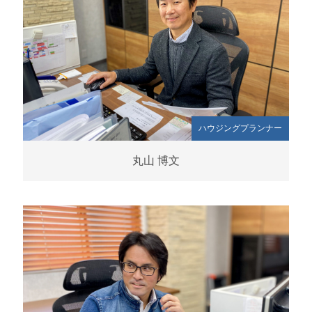
ハウジングプランナー
丸山 博文