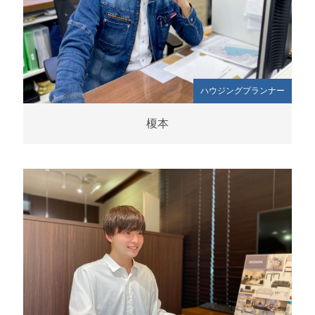
ハウジングプランナー
榎本