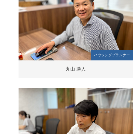
ハウジングプランナー
丸山 勝人