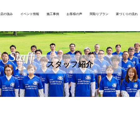
務店の強み
イベント情報
施工事例
お客様の声
間取りプラン
家づくりの流れ
Staff
スタッフ紹介