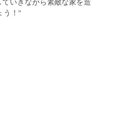
していきながら素敵な家を造
ょう！"