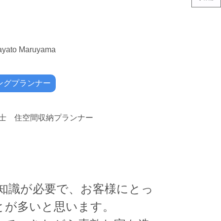
ayato Maruyama
ングプランナー
士 住空間収納プランナー
門知識が必要で、お客様にとっ
とが多いと思います。