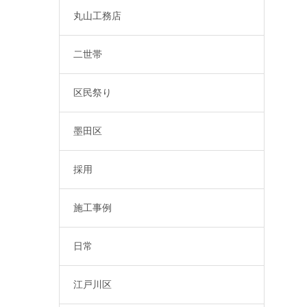
丸山工務店
二世帯
区民祭り
墨田区
採用
施工事例
日常
江戸川区