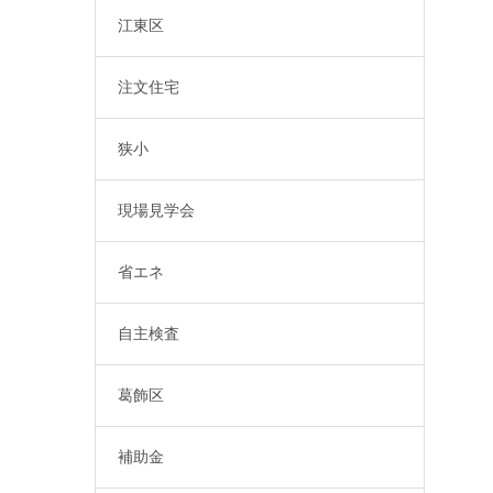
江東区
注文住宅
狭小
現場見学会
省エネ
自主検査
葛飾区
補助金