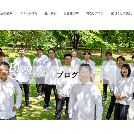
務店の強み
イベント情報
施工事例
お客様の声
間取りプラン
家づくりの流れ
Blog
ブログ