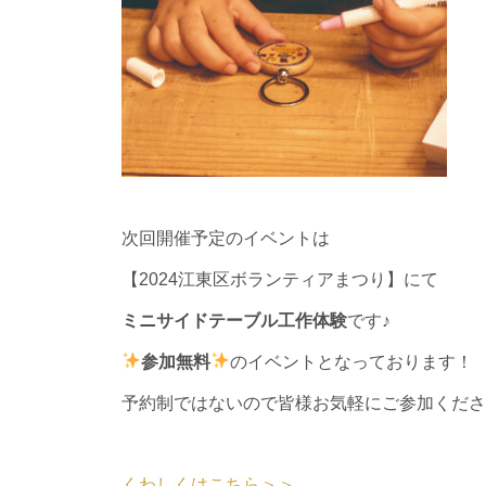
次回開催予定のイベントは
【2024江東区ボランティアまつり】にて
ミニサイドテーブル工作体験
です♪
参加無料
のイベントとなっております！
予約制ではないので皆様お気軽にご参加くださ
くわしくはこちら＞＞