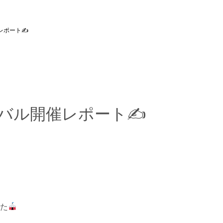
レポート✍
バル開催レポート✍
た