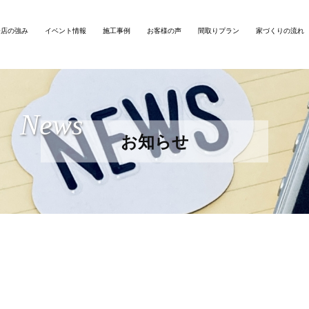
務店の強み
イベント情報
施工事例
お客様の声
間取りプラン
家づくりの流れ
News
お知らせ