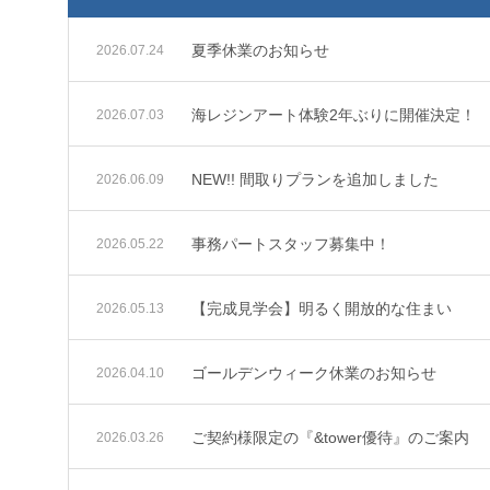
夏季休業のお知らせ
2026.07.24
海レジンアート体験2年ぶりに開催決定！
2026.07.03
NEW!! 間取りプランを追加しました
2026.06.09
事務パートスタッフ募集中！
2026.05.22
【完成見学会】明るく開放的な住まい
2026.05.13
ゴールデンウィーク休業のお知らせ
2026.04.10
ご契約様限定の『&tower優待』のご案内
2026.03.26