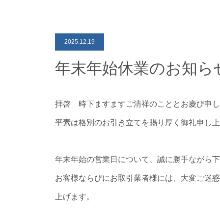
2025.12.19
年末年始休業のお知ら
拝啓 時下ますますご清祥のこととお慶び申し
平素は格別のお引き立てを賜り厚く御礼申し上
年末年始の営業日について、誠に勝手ながら下
お客様ならびにお取引業者様には、大変ご迷惑
上げます。