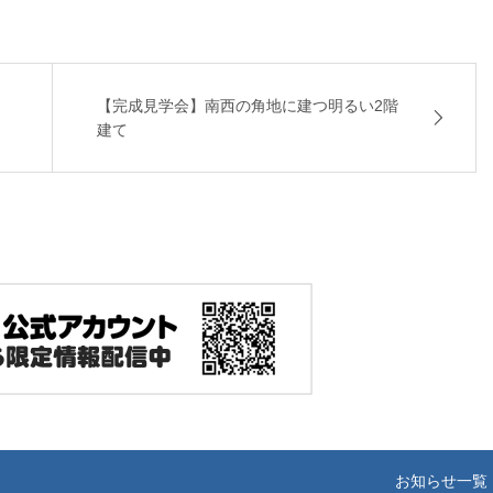
【完成見学会】南西の角地に建つ明るい2階
建て
お知らせ一覧