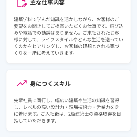
edit_document
主な仕事内容
建築学科で学んだ知識を活かしながら、お客様のご
要望をお聞きしてご提案いただくお仕事です。飛び込
みや電話での勧誘はありません。ご来社されたお客
様に対して、ライフスタイルやどんな生活を送ってい
くのかをヒアリングし、お客様の理想とされる家づ
くりを一緒に考えていきます。
trending_up
身につくスキル
先輩社員に同行し、幅広い建築や生活の知識を習得
し、レベルの高い設計力・現場技術力・営業力を身
に着けます。ご入社後は、2級建築士の資格取得を目
指していただきます。