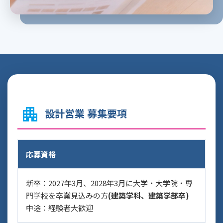
apartment
設計営業 募集要項
応募資格
新卒：2027年3月、2028年3月に大学・大学院・専
門学校を卒業見込みの方
(建築学科、建築学部卒)
中途：経験者大歓迎