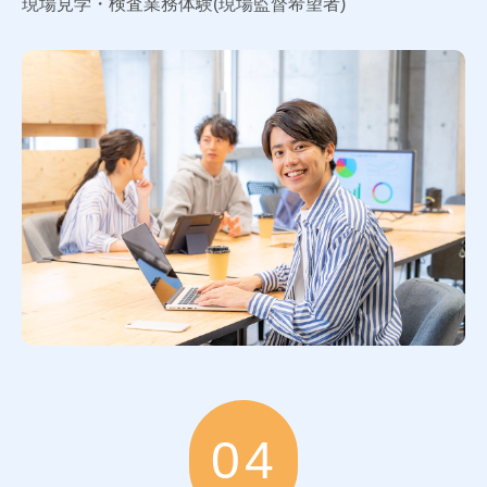
現場見学・検査業務体験(現場監督希望者)
04