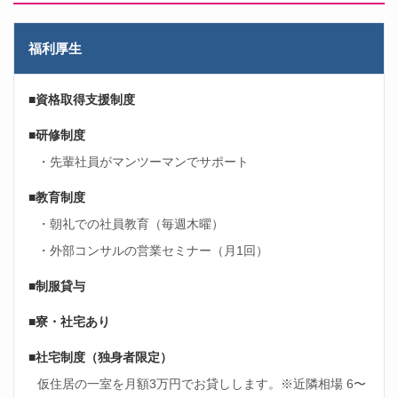
福利厚生
■資格取得支援制度
■研修制度
・先輩社員がマンツーマンでサポート
■教育制度
・朝礼での社員教育（毎週木曜）
・外部コンサルの営業セミナー（月1回）
■制服貸与
■寮・社宅あり
■社宅制度（独身者限定）
仮住居の一室を月額3万円でお貸しします。※近隣相場 6〜