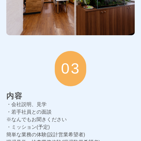
03
内容
・会社説明、見学
・若手社員との面談
※なんでもお聞きください
・ミッション(予定)
簡単な業務の体験(設計営業希望者)