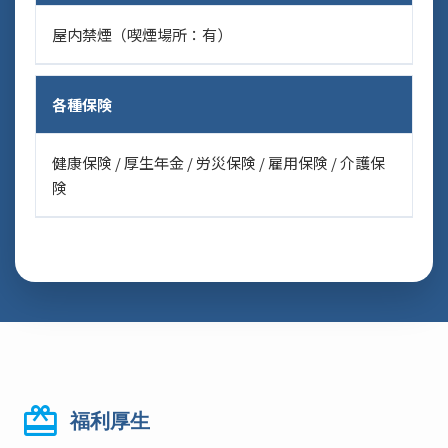
屋内禁煙（喫煙場所：有）
各種保険
健康保険 / 厚生年金 / 労災保険 / 雇用保険 / 介護保
険
redeem
福利厚生