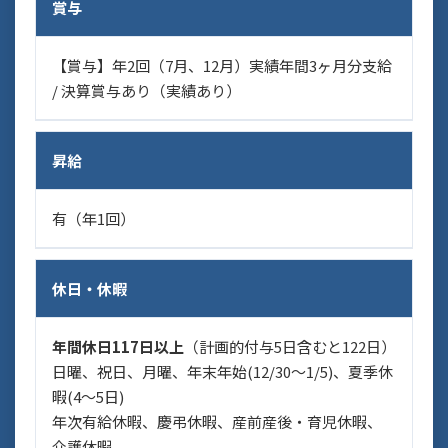
賞与
【賞与】年2回（7月、12月）実績年間3ヶ月分支給
/ 決算賞与あり（実績あり）
昇給
有（年1回）
休日・休暇
年間休日117日以上
（計画的付与5日含むと122日）
日曜、祝日、月曜、年末年始(12/30〜1/5)、夏季休
暇(4〜5日)
年次有給休暇、慶弔休暇、産前産後・育児休暇、
介護休暇