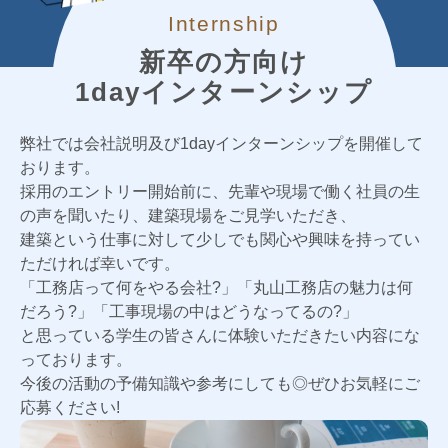
Internship
新卒の方向け
1dayインターンシップ
弊社では会社説明及び1dayインターンシップを開催して
おります。
採用のエントリー開始前に、先輩や現場で働く社員の生
の声を聞いたり、建築現場をご見学いただき、
建築という仕事に対して少しでも関心や興味を持ってい
ただければ幸いです。
「工務店って何をやる会社?」「丸山工務店の魅力は何
だろう?」「工事現場の中はどうなってるの?」
と思っている学生の皆さんに体験いただきたい内容にな
っております。
今後の活動の予備知識や参考にしても◎ぜひお気軽にご
応募ください!