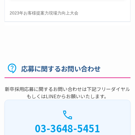
2023年お客様提案力現場力向上大会
contact_support
応募に関するお問い合わせ
新卒採用応募に関するお問い合わせは下記フリーダイヤル
もしくはLINEからお願いいたします。
call
03-3648-5451