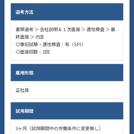
選考方法
書類選考 ＞ 会社説明＆１次面接 ＞ 適性検査 ＞ 最
終面接 ＞ 内定
◎筆記試験・適性検査：有（SPI）
◎面接回数：2回
雇用形態
正社員
試用期間
3ヶ月（試用期間中の労働条件に変更無し）