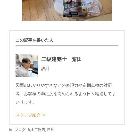
この記事を書いた人
二級建築士 齋田
設計
図面のわかりやすさなどの表現力や定期点検の対応
等、お客様の満足度を高められるよう日々精進してま
いります。
スタッフ紹介 ≫
ブログ
,
丸山工務店
,
日常