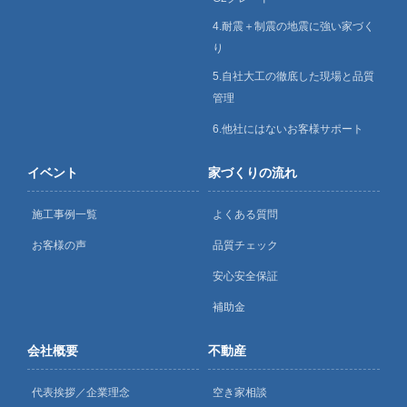
4.耐震＋制震の地震に強い家づく
り
5.自社大工の徹底した現場と品質
管理
6.他社にはないお客様サポート
イベント
家づくりの流れ
施工事例一覧
よくある質問
お客様の声
品質チェック
安心安全保証
補助金
会社概要
不動産
代表挨拶／企業理念
空き家相談