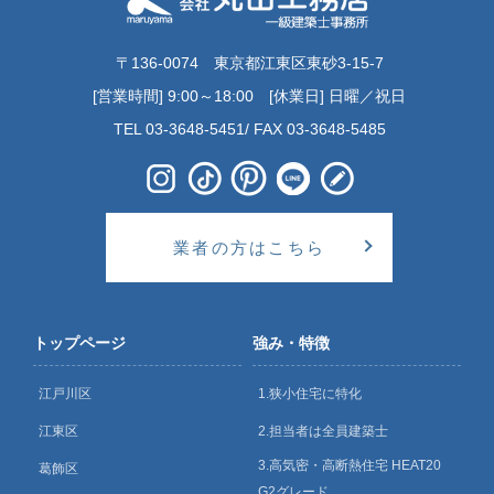
〒136-0074 東京都江東区東砂3-15-7
[営業時間] 9:00～18:00 [休業日] 日曜／祝日
TEL 03-3648-5451/ FAX 03-3648-5485
業者の方はこちら
トップページ
強み・特徴
江戸川区
1.狭小住宅に特化
江東区
2.担当者は全員建築士
3.高気密・高断熱住宅 HEAT20
葛飾区
G2グレード