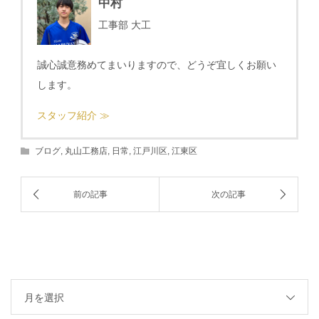
中村
工事部 大工
誠心誠意務めてまいりますので、どうぞ宜しくお願い
します。
スタッフ紹介 ≫
ブログ
,
丸山工務店
,
日常
,
江戸川区
,
江東区
月を選択