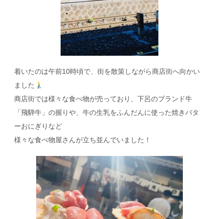
着いたのは午前10時頃で、街を散策しながら商店街へ向かい
ました
商店街では様々な食べ物が売っており、下呂のブランド牛
「飛騨牛」の握りや、牛の生乳をふんだんに使った焼きバタ
ーおにぎりなど
様々な食べ物屋さんが立ち並んでいました！