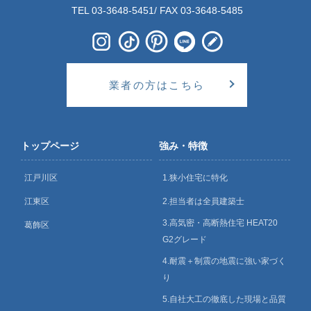
TEL 03-3648-5451/ FAX 03-3648-5485
業者の方はこちら
トップページ
強み・特徴
江戸川区
1.狭小住宅に特化
江東区
2.担当者は全員建築士
3.高気密・高断熱住宅 HEAT20
葛飾区
G2グレード
4.耐震＋制震の地震に強い家づく
り
5.自社大工の徹底した現場と品質