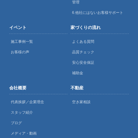
管理
6.他社にはないお客様サポート
イベント
家づくりの流れ
施工事例一覧
よくある質問
お客様の声
品質チェック
安心安全保証
補助金
会社概要
不動産
代表挨拶／企業理念
空き家相談
スタッフ紹介
ブログ
メディア・動画