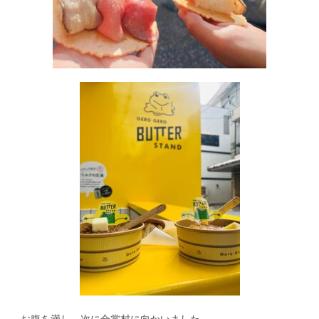
お腹を満し、次に合掌村に向かいました。