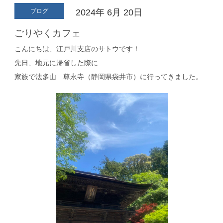
ブログ
2024年
6月
20日
ごりやくカフェ
こんにちは、江戸川支店のサトウです！
先日、地元に帰省した際に
家族で法多山 尊永寺（静岡県袋井市）に行ってきました。