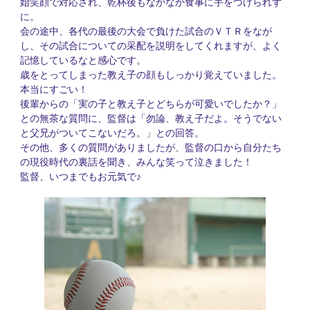
始笑顔で対応され、乾杯後もなかなか食事に手をつけられず
に。
会の途中、各代の最後の大会で負けた試合のＶＴＲをなが
し、その試合についての采配を説明をしてくれますが、よく
記憶しているなと感心です。
歳をとってしまった教え子の顔もしっかり覚えていました。
本当にすごい！
後輩からの「実の子と教え子とどちらが可愛いでしたか？」
との無茶な質問に、監督は「勿論、教え子だよ。そうでない
と父兄がついてこないだろ。」との回答。
その他、多くの質問がありましたが、監督の口から自分たち
の現役時代の裏話を聞き、みんな笑って泣きました！
監督、いつまでもお元気で♪