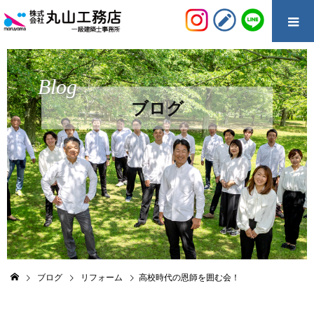
Blog
ブログ
ブログ
リフォーム
高校時代の恩師を囲む会！