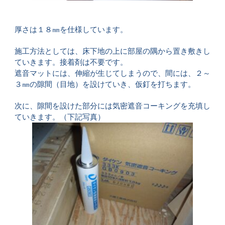
厚さは１８㎜を仕様しています。
施工方法としては、床下地の上に部屋の隅から置き敷きし
ていきます。接着剤は不要です。
遮音マットには、伸縮が生じてしまうので、間には、２～
３㎜の隙間（目地）を設けていき、仮釘を打ちます。
次に、隙間を設けた部分には気密遮音コーキングを充填し
ていきます。（下記写真）