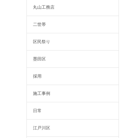
丸山工務店
二世帯
区民祭り
墨田区
採用
施工事例
日常
江戸川区