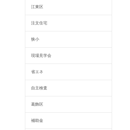
江東区
注文住宅
狭小
現場見学会
省エネ
自主検査
葛飾区
補助金