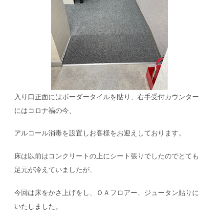
入り口正面にはボーダータイルを貼り、右手受付カウンター
にはコロナ禍の今、
アルコール消毒を設置しお客様をお迎えしております。
床は以前はコンクリートの上にシート張りでしたのでとても
足元が冷えていましたが、
今回は床をかさ上げをし、ＯＡフロアー、ジュータン貼りに
いたしました。