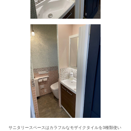
サニタリースペースはカラフルなモザイクタイルを
3
種類使い