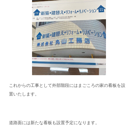
これからの工事として外部階段にはまごころの家の看板を設
置いたします。
道路面には新たな看板も設置予定になります。