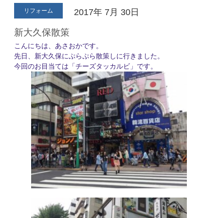
リフォーム
2017年
7月
30日
新大久保散策
こんにちは、あさおかです。
先日、新大久保にぷらぷら散策しに行きました。
今回のお目当ては「チーズタッカルビ」です。