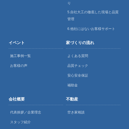
り
5.自社大工の徹底した現場と品質
管理
6.他社にはないお客様サポート
イベント
家づくりの流れ
施工事例一覧
よくある質問
お客様の声
品質チェック
安心安全保証
補助金
会社概要
不動産
代表挨拶／企業理念
空き家相談
スタッフ紹介