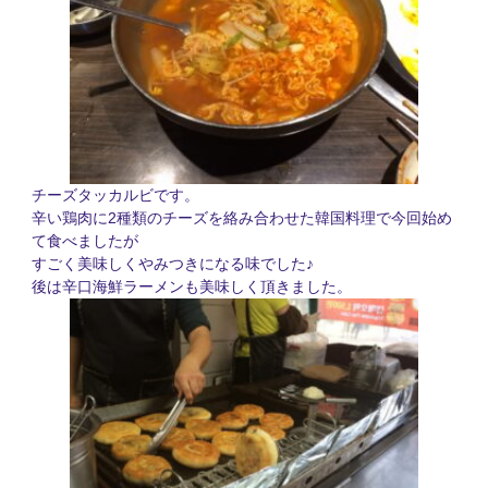
チーズタッカルビです。
2
辛い鶏肉に
種類のチーズを絡み合わせた韓国料理で今回始め
て食べましたが
すごく美味しくやみつきになる味でした♪
後は辛口海鮮ラーメンも美味しく頂きました。