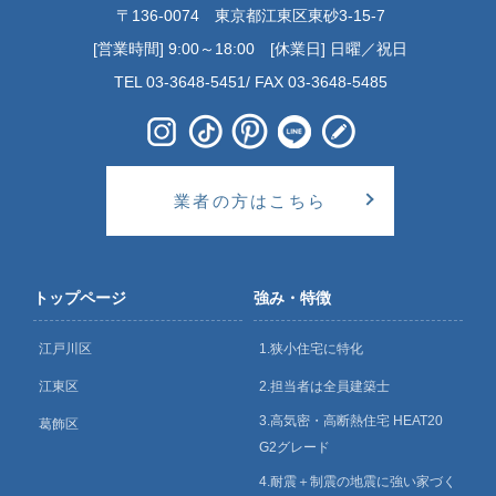
〒136-0074 東京都江東区東砂3-15-7
[営業時間] 9:00～18:00 [休業日] 日曜／祝日
TEL 03-3648-5451/ FAX 03-3648-5485
業者の方はこちら
トップページ
強み・特徴
江戸川区
1.狭小住宅に特化
江東区
2.担当者は全員建築士
3.高気密・高断熱住宅 HEAT20
葛飾区
G2グレード
4.耐震＋制震の地震に強い家づく