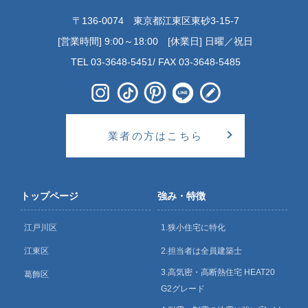
〒136-0074 東京都江東区東砂3-15-7
[営業時間] 9:00～18:00 [休業日] 日曜／祝日
TEL 03-3648-5451/ FAX 03-3648-5485
業者の方はこちら
トップページ
強み・特徴
江戸川区
1.狭小住宅に特化
江東区
2.担当者は全員建築士
3.高気密・高断熱住宅 HEAT20
葛飾区
G2グレード