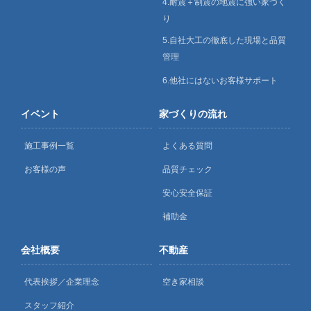
4.耐震＋制震の地震に強い家づく
り
5.自社大工の徹底した現場と品質
管理
6.他社にはないお客様サポート
イベント
家づくりの流れ
施工事例一覧
よくある質問
お客様の声
品質チェック
安心安全保証
補助金
会社概要
不動産
代表挨拶／企業理念
空き家相談
スタッフ紹介