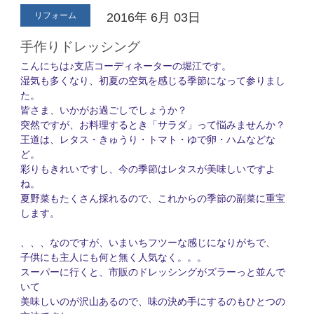
リフォーム
2016年
6月
03日
手作りドレッシング
こんにちは♪支店コーディネーターの堀江です。
湿気も多くなり、初夏の空気を感じる季節になって参りまし
た。
皆さま、いかがお過ごしでしょうか？
突然ですが、お料理するとき「サラダ」って悩みませんか？
王道は、レタス・きゅうり・トマト・ゆで卵・ハムなどな
ど。
彩りもきれいですし、今の季節はレタスが美味しいですよ
ね。
夏野菜もたくさん採れるので、これからの季節の副菜に重宝
します。
、、、なのですが、いまいちフツーな感じになりがちで、
子供にも主人にも何と無く人気なく。。。
スーパーに行くと、市販のドレッシングがズラーっと並んで
いて
美味しいのが沢山あるので、味の決め手にするのもひとつの