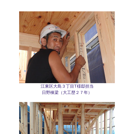
江東区大島３丁目T様邸担当
日野棟梁（大工歴２７年）