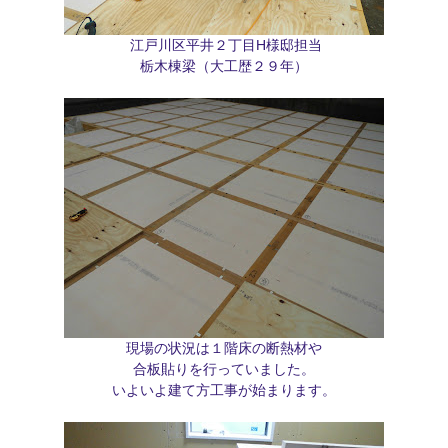
江戸川区平井２丁目H様邸担当
栃木棟梁（大工歴２９年）
現場の状況は１階床の断熱材や
合板貼りを行っていました。
いよいよ建て方工事が始まります。