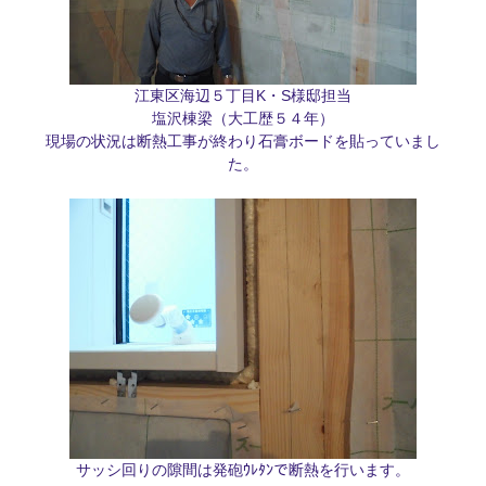
江東区海辺５丁目K・S様邸担当
塩沢棟梁（大工歴５４年）
現場の状況は断熱工事が終わり石膏ボードを貼っていまし
た。
サッシ回りの隙間は発砲ｳﾚﾀﾝで断熱を行います。