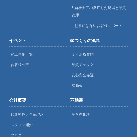
5.自社大工の徹底した現場と品質
管理
6.他社にはないお客様サポート
イベント
家づくりの流れ
施工事例一覧
よくある質問
お客様の声
品質チェック
安心安全保証
補助金
会社概要
不動産
代表挨拶／企業理念
空き家相談
スタッフ紹介
ブログ