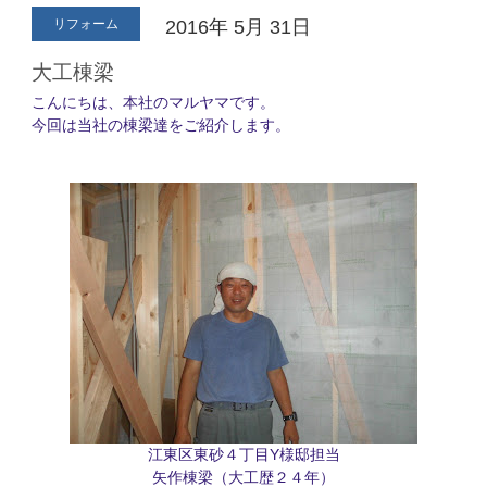
リフォーム
2016年
5月
31日
大工棟梁
こんにちは、本社のマルヤマです。
今回は当社の棟梁達をご紹介します。
江東区東砂４丁目Y様邸担当
矢作棟梁（大工歴２４年）