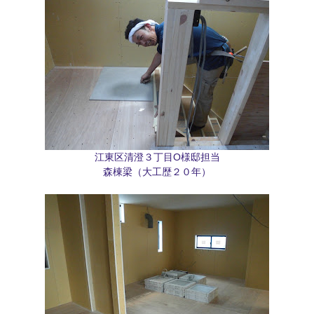
江東区清澄３丁目O様邸担当
森棟梁（大工歴２０年）