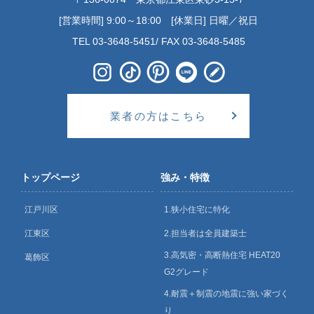
[営業時間] 9:00～18:00 [休業日] 日曜／祝日
TEL 03-3648-5451/ FAX 03-3648-5485
業者の方はこちら
トップページ
強み・特徴
江戸川区
1.狭小住宅に特化
江東区
2.担当者は全員建築士
3.高気密・高断熱住宅 HEAT20
葛飾区
G2グレード
4.耐震＋制震の地震に強い家づく
り