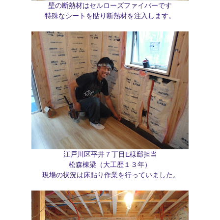
壁の断熱材はセルローズファイバーです
特殊なシートを貼り断熱材を注入します。
江戸川区平井７丁目E様邸担当
松森棟梁（大工歴１３年）
現場の状況は床貼り作業を行っていました。