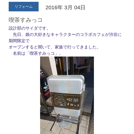
リフォーム
2016年
3月
04日
喫茶すみっコ
設計部のサイダです。
先日、娘の大好きなキャラクターのコラボカフェが渋谷に
期間限定で
オープンすると聞いて、家族で行ってきました。
名前は「喫茶すみっコ」。