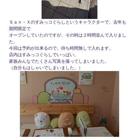
Ｓａｎ－Ｘのすみっコぐらしというキャラクターで、去年も
期間限定で
オープンしていたのですが、その時は２時間並んで入りまし
た。
今回は予約が出来るので、待ち時間無しで入れます。
店内はすみっコぐらしでいっぱい。
家族みんなでたくさん写真を撮ってしまいました。
（自分もはしゃいでしまいました。）