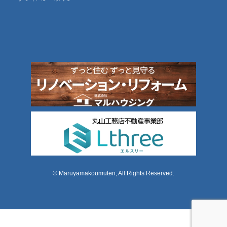
© Maruyamakoumuten, All Rights Reserved.