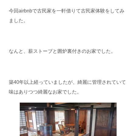
今回
airbnb
で古民家を一軒借りて古民家体験をしてみ
ました。
なんと、薪ストーブと囲炉裏付きのお家でした。
築
40
年以上経っていましたが、綺麗に管理されていて
味はありつつ綺麗なお家でした。