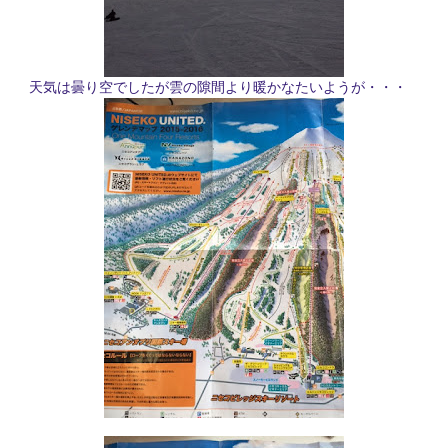
天気は曇り空でしたが雲の隙間より暖かなたいようが・・・