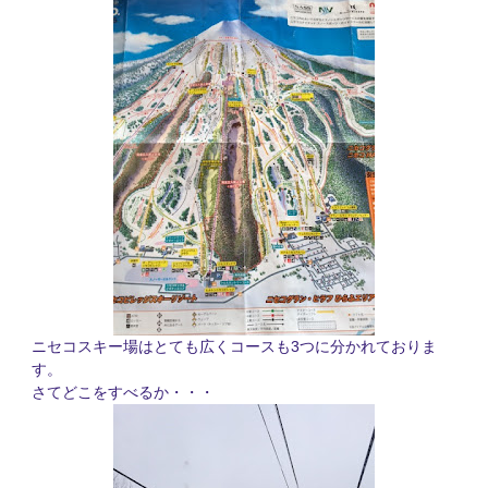
3
ニセコスキー場はとても広くコースも
つに分かれておりま
す。
さてどこをすべるか・・・