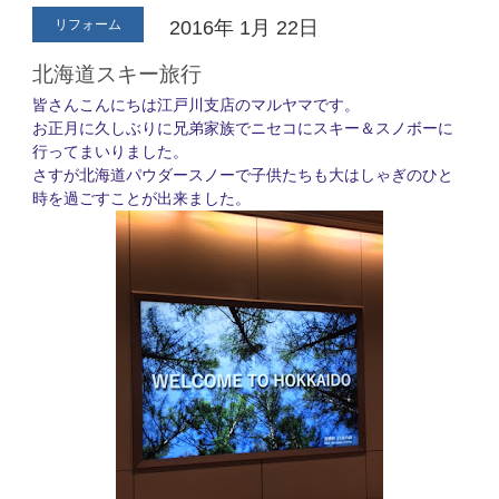
リフォーム
2016年
1月
22日
北海道スキー旅行
皆さんこんにちは江戸川支店のマルヤマです。
お正月に久しぶりに兄弟家族でニセコにスキー＆スノボーに
行ってまいりました。
さすが北海道パウダースノーで子供たちも大はしゃぎのひと
時を過ごすことが出来ました。