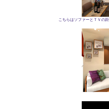
こちらはソファーとＴＶの