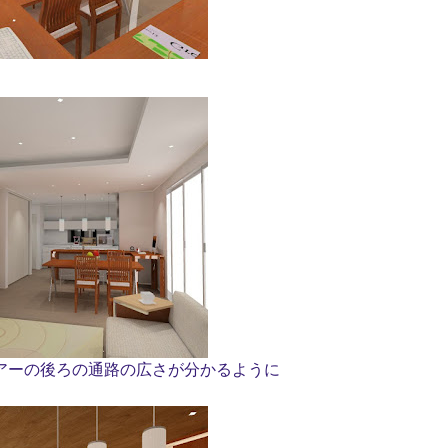
アーの後ろの通路の広さが分かるように