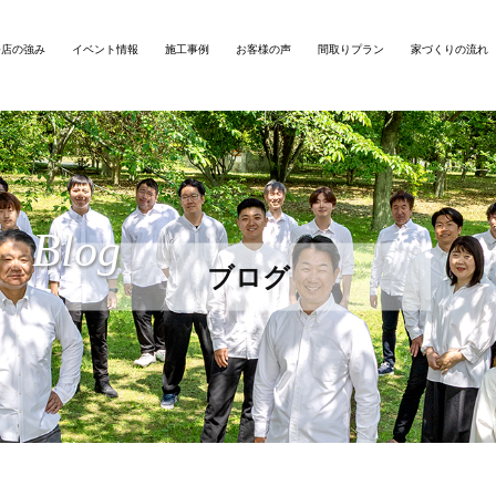
務店の強み
イベント情報
施工事例
お客様の声
間取りプラン
家づくりの流れ
Blog
ブログ