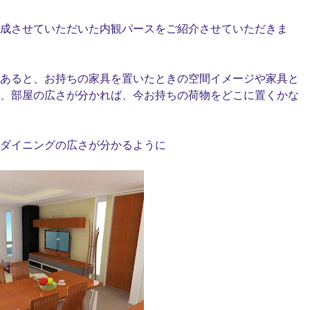
成させていただいた内観パースをご紹介させていただ
きま
あると、お持ちの家具を置いたときの空間イメージや家具と
、
部屋の広さが分かれば、今お持ちの荷物をどこに置くかな
とダイニングの広さが分かるように