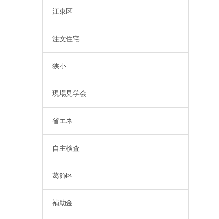
江東区
注文住宅
狭小
現場見学会
省エネ
自主検査
葛飾区
補助金