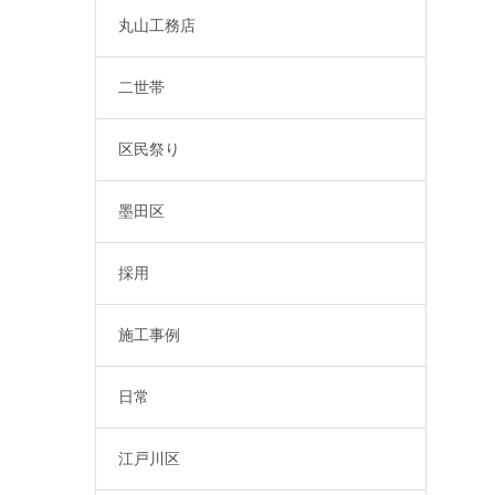
丸山工務店
二世帯
区民祭り
墨田区
採用
施工事例
日常
江戸川区