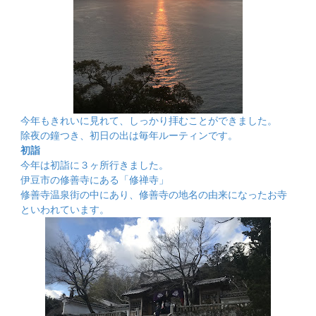
今年もきれいに見れて、しっかり拝むことができました。
除夜の鐘つき、初日の出は毎年ルーティンです。
初詣
今年は初詣に３ヶ所行きました。
伊豆市の修善寺にある「修禅寺」
修善寺温泉街の中にあり、修善寺の地名の由来になったお寺
といわれています。