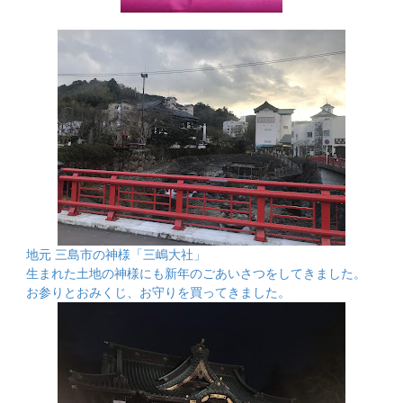
地元 三島市の神様「三嶋大社」
生まれた土地の神様にも新年のごあいさつをしてきました。
お参りとおみくじ、お守りを買ってきました。