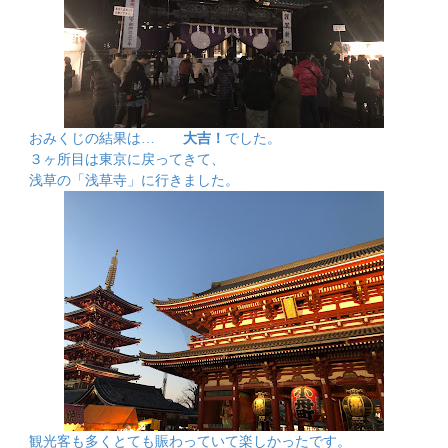
おみくじの結果は…
大吉！
でした。
３ヶ所目は東京に戻ってきて、
浅草の「浅草寺」に行きました。
観光客も多くとても賑わっていて楽しかったです。