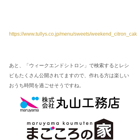
https://www.tullys.co.jp/menu/sweets/weekend_citron_cak
あと、「ウィークエンドシトロン」で検索するとレシ
ピもたくさん公開されてますので、作れる方は楽しい
おうち時間を過ごせそうですね。