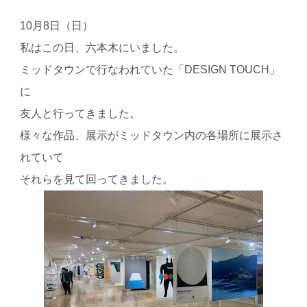
10
月
8
日（日）
私はこの日、六本木にいました。
ミッドタウンで行なわれていた「
DESIGN TOUCH
」
に
友人と行ってきました。
様々な作品、展示がミッドタウン内の各場所に展示さ
れていて
それらを見て回ってきました。