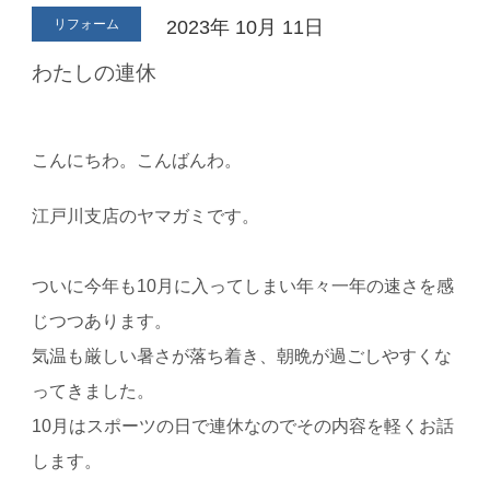
リフォーム
2023年
10月
11日
わたしの連休
こんにちわ。こんばんわ。
江戸川支店のヤマガミです。
ついに今年も
10
月に入ってしまい年々一年の速さを感
じつつあります。
気温も厳しい暑さが落ち着き、朝晩が過ごしやすくな
ってきました。
10
月はスポーツの日で連休なのでその内容を軽くお話
します。