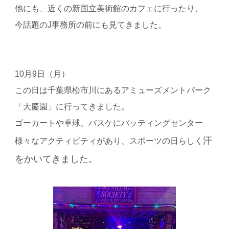
他にも、近くの新国立美術館のカフェに行ったり、
今話題の
J
事務所の前にも見てきました。
10
月
9
日（月）
この日は千葉県松市川にあるアミューズメントパーク
「大慶園」に行ってきました。
ゴーカートや卓球、バスケにバッティングセンター
汗
様々なアクティビティがあり、スポーツの日らしく
をかいてきました。