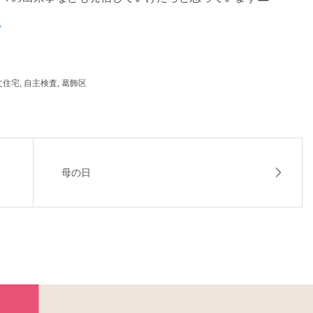
文住宅
,
自主検査
,
葛飾区
母の日