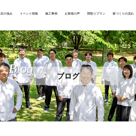
務店の強み
イベント情報
施工事例
お客様の声
間取りプラン
家づくりの流れ
Blog
ブログ