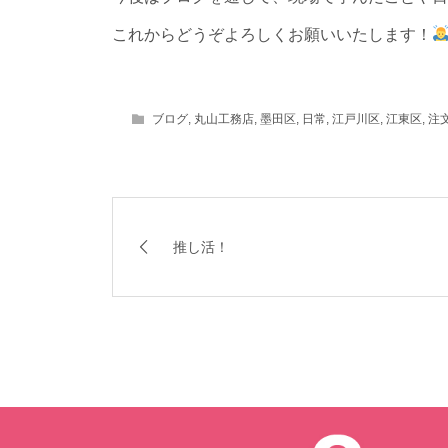
これからどうぞよろしくお願いいたします！
ブログ
,
丸山工務店
,
墨田区
,
日常
,
江戸川区
,
江東区
,
注
推し活！