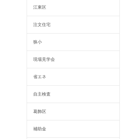
江東区
注文住宅
狭小
現場見学会
省エネ
自主検査
葛飾区
補助金