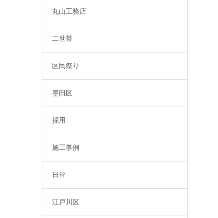
丸山工務店
二世帯
区民祭り
墨田区
採用
施工事例
日常
江戸川区