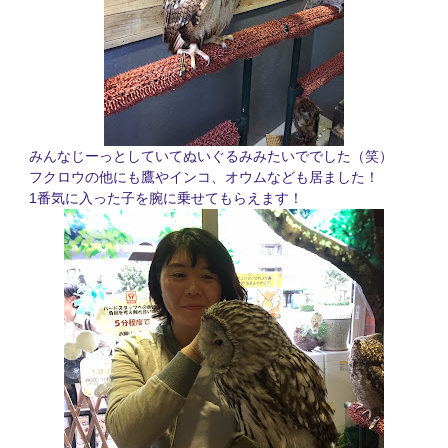
みんなじーっとしていてぬいぐるみみたいででした（笑）
フクロウの他にも鷹やインコ、オウムなども居ました！
1
番気に入った子を腕に乗せてもらえます！