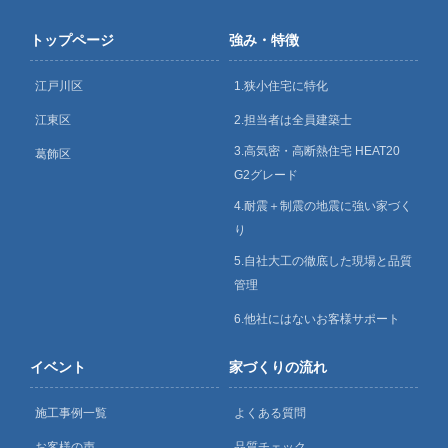
トップページ
強み・特徴
江戸川区
1.狭小住宅に特化
江東区
2.担当者は全員建築士
3.高気密・高断熱住宅 HEAT20
葛飾区
G2グレード
4.耐震＋制震の地震に強い家づく
り
5.自社大工の徹底した現場と品質
管理
6.他社にはないお客様サポート
イベント
家づくりの流れ
施工事例一覧
よくある質問
お客様の声
品質チェック