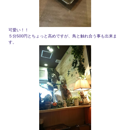
可愛い！！
５分
500
円とちょっと高めですが、鳥と触れ合う事も出来ま
す。