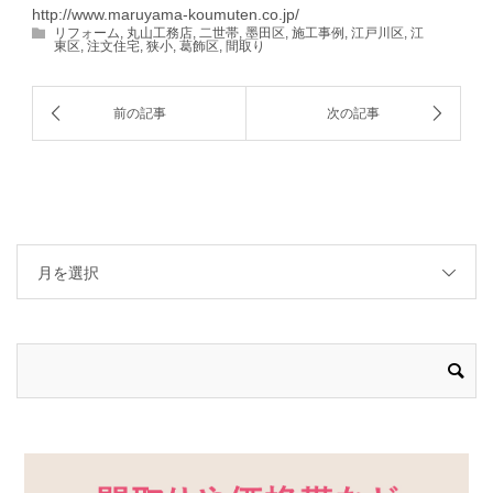
http://www.maruyama-koumuten.co.jp/
リフォーム
,
丸山工務店
,
二世帯
,
墨田区
,
施工事例
,
江戸川区
,
江
東区
,
注文住宅
,
狭小
,
葛飾区
,
間取り
月を選択