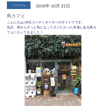
リフォーム
2016年
10月
21日
鳥カフェ
こんにちは♪本社コーディネーターのサイトウです。
先日、前からずっと気になって入りたかった木場にある鳥カ
フェに入ってきました！