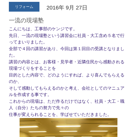
リフォーム
2016年
9月
27日
一流の現場塾
こんにちは、工事部のケンジです。
先日、一流の現場塾という講習会に社員・大工含め５名で行
ってまいりました。
全部で４回の講習があり、今回は第１回目の受講となりまし
た。
講習の内容とは、お客様・見学者・近隣住民から感動される
現場づくりをすることを
目的とした内容で、どのようにすれば、より喜んでもらえる
のか、
そして感動してもらえるのかと考え、会社としてのマニュア
ルを作成する事です。
これからの現場は、ただ作るだけではなく、社員・大工・職
人（自分）たちの努力で先々の
仕事が変えられることを、学ばせていただきました。